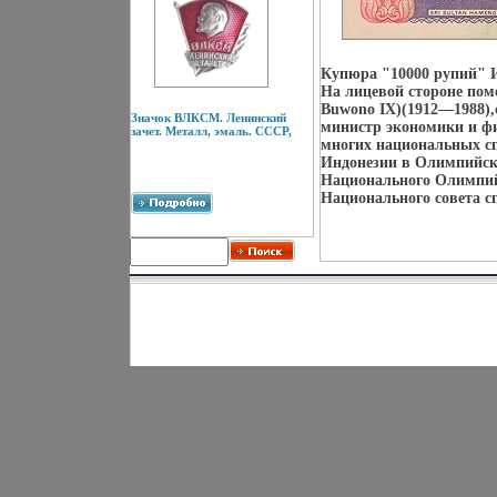
Купюра "10000 рупий" И
На лицевой стороне пом
Buwono IX)(1912—1988)
Значок ВЛКСМ. Ленинский
министр экономики и фи
зачет. Металл, эмаль. СССР,
многих национальных с
Индонезии в Олимпийски
Национального Олимпий
Национального совета сп