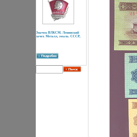
Значок ВЛКСМ. Ленинский
зачет. Металл, эмаль. СССР,