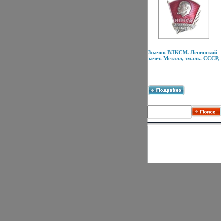
Значок ВЛКСМ. Ленинский
зачет. Металл, эмаль. СССР,