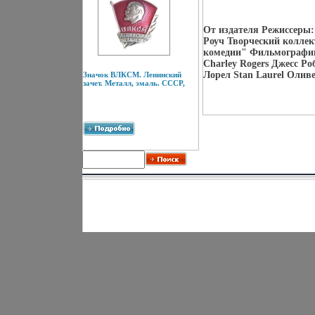
От издателя Режиссеры:
Роуч Творческий колле
комедии" Фильмографии
Charley Rogers Джесс Ро
Лорел Stan Laurel Оливе
Значок ВЛКСМ. Ленинский
зачет. Металл, эмаль. СССР,