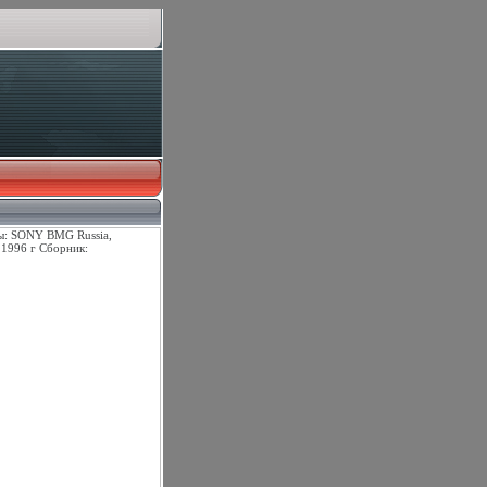
ры: SONY BMG Russia,
1996 г Сборник: