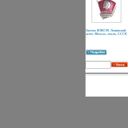
Значок ВЛКСМ. Ленинский
зачет. Металл, эмаль. СССР,