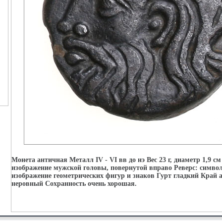
Монета античная Металл IV - VI вв до нэ Вес 23 г, диаметр 1,9 см
изображение мужской головы, повернутой вправо Реверс: симво
изображение геометрических фигур и знаков Гурт гладкий Край
неровный Сохранность очень хорошая.