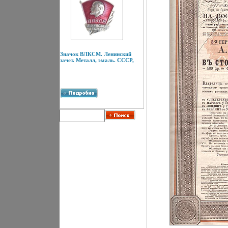
Значок ВЛКСМ. Ленинский
зачет. Металл, эмаль. СССР,