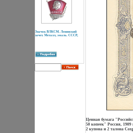
Значок ВЛКСМ. Ленинский
зачет. Металл, эмаль. СССР,
Ценная бумага "Российс
50 копеек" Россия, 1909
2 купона и 2 талона Со