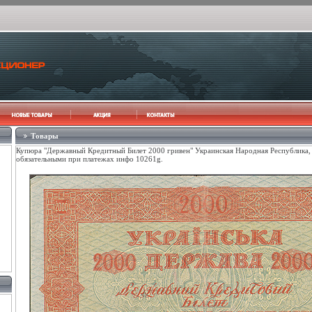
Товары
Купюра "Державный Кредитный Билет 2000 гривен" Украинская Народная Республика, 
обязательными при платежах инфо 10261g.