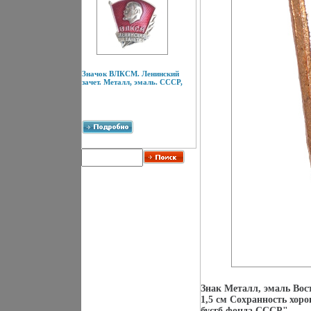
Значок ВЛКСМ. Ленинский
зачет. Металл, эмаль. СССР,
Знак Металл, эмаль Вост
1,5 см Сохранность хор
бусгб фонда СССР".