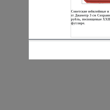
Советские юбилейные и 
гг Диаметр 3 см Сохран
рубль, посвященые XXI
футляре.