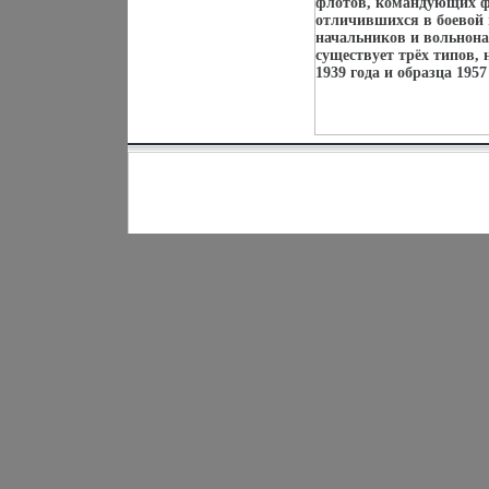
флотов, командующих 
отличившихся в боевой 
начальников и вольнона
существует трёх типов, 
1939 года и образца 1957 