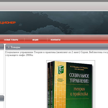
Товары
Социальное управление Теория и практика (комплект из 2 книг) Серия: Библиотека гос
служащего инфо 2806a.