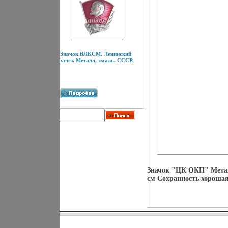
Значок ВЛКСМ. Ленинский
зачет. Металл, эмаль. СССР,
Значок "ЦК ОКП" Металл
см Сохранность хорошая