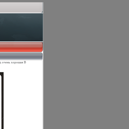
од очень хорошая В