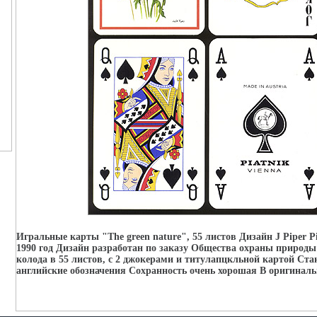
Игральные карты "The green nature", 55 листов Дизайн J Piper Pi
1990 год Дизайн разработан по заказу Общества охраны природ
колода в 55 листов, с 2 джокерами и титулапцкльной картой Ст
английские обозначения Сохранность очень хорошая В оригиналь