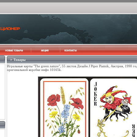
Товары
Игральные карты "The green nature", 55 листов Дизайн J Piper Piatnik, Австрия, 1990 г
оригинальной коробке инфо 10165k.