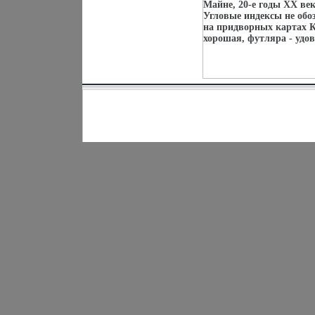
Майне, 20-е годы XX век
Угловые индексы не об
на придворных картах 
хорошая, футляра - удо