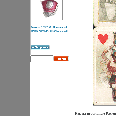
Значок ВЛКСМ. Ленинский
зачет. Металл, эмаль. СССР,
Карты игральные Patien